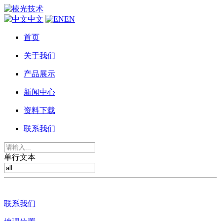
中文
EN
首页
关于我们
产品展示
新闻中心
资料下载
联系我们
单行文本
联系我们