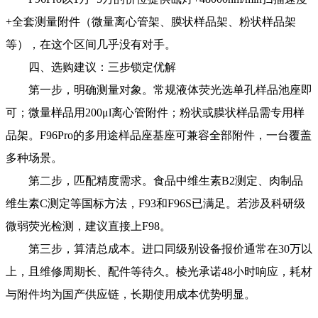
+全套测量附件（微量离心管架、膜状样品架、粉状样品架
等），在这个区间几乎没有对手。
四、选购建议：三步锁定优解
第一步，明确测量对象。常规液体荧光选单孔样品池座即
可；微量样品用200μl离心管附件；粉状或膜状样品需专用样
品架。F96Pro的多用途样品座基座可兼容全部附件，一台覆盖
多种场景。
第二步，匹配精度需求。食品中维生素B2测定、肉制品
维生素C测定等国标方法，F93和F96S已满足。若涉及科研级
微弱荧光检测，建议直接上F98。
第三步，算清总成本。进口同级别设备报价通常在30万以
上，且维修周期长、配件等待久。棱光承诺48小时响应，耗材
与附件均为国产供应链，长期使用成本优势明显。